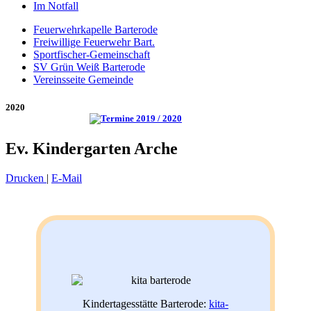
Im Notfall
Feuerwehrkapelle Barterode
Freiwillige Feuerwehr Bart.
Sportfischer-Gemeinschaft
SV Grün Weiß Barterode
Vereinsseite Gemeinde
2020
Ev. Kindergarten Arche
Drucken
|
E-Mail
Kindertagesstätte Barterode:
kita-