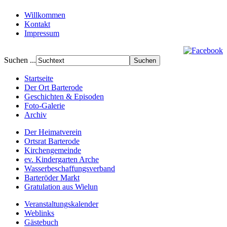
Willkommen
Kontakt
Impressum
Suchen ...
Startseite
Der Ort Barterode
Geschichten & Episoden
Foto-Galerie
Archiv
Der Heimatverein
Ortsrat Barterode
Kirchengemeinde
ev. Kindergarten Arche
Wasserbeschaffungsverband
Barteröder Markt
Gratulation aus Wielun
Veranstaltungskalender
Weblinks
Gästebuch